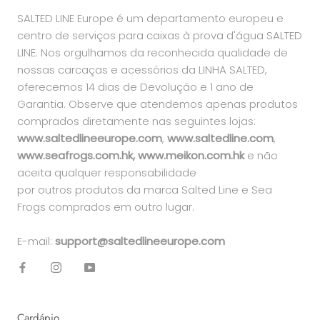
SALTED LINE Europe é um departamento europeu e
centro de serviços para caixas à prova d'água SALTED
LINE. Nos orgulhamos da reconhecida qualidade de
nossas carcaças e acessórios da LINHA SALTED,
oferecemos 14 dias de Devolução e 1 ano de
Garantia. Observe que atendemos apenas produtos
comprados diretamente nas seguintes lojas:
www.saltedlineeurope.com
,
www.saltedline.com
,
www.seafrogs.com.hk, www.meikon.com.hk
e não
aceita qualquer responsabilidade
por outros produtos da marca Salted Line e Sea
Frogs comprados em outro lugar.
E-mail:
support@saltedlineeurope.com
Cardápio