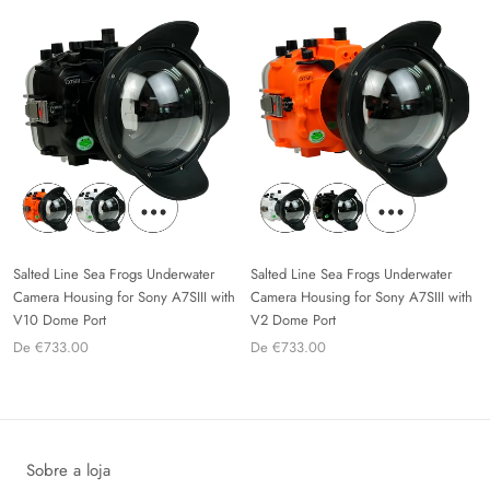
Salted Line Sea Frogs Underwater
Salted Line Sea Frogs Underwater
Camera Housing for Sony A7SIII with
Camera Housing for Sony A7SIII with
V10 Dome Port
V2 Dome Port
De €733.00
De €733.00
Sobre a loja