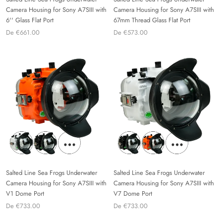
Camera Housing for Sony A7SIII with
Camera Housing for Sony A7SIII with
6'' Glass Flat Port
67mm Thread Glass Flat Port
De €661.00
De €573.00
Salted Line Sea Frogs Underwater
Salted Line Sea Frogs Underwater
Camera Housing for Sony A7SIII with
Camera Housing for Sony A7SIII with
V1 Dome Port
V7 Dome Port
De €733.00
De €733.00