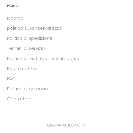
Menù
Ricerca
politica sulla riservatezza
Politica di spedizione
Termini di servizio
Politica di restituzione e rimborso
Blog e notizie
FAQ.
Politica di garanzia
Contattaci
Paese/regione
GERMANIA (EUR €)