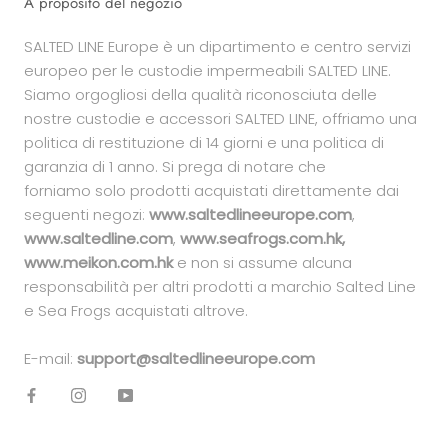
A proposito del negozio
SALTED LINE Europe è un dipartimento e centro servizi
europeo per le custodie impermeabili SALTED LINE.
Siamo orgogliosi della qualità riconosciuta delle
nostre custodie e accessori SALTED LINE, offriamo una
politica di restituzione di 14 giorni e una politica di
garanzia di 1 anno. Si prega di notare che
forniamo solo prodotti acquistati direttamente dai
seguenti negozi:
www.saltedlineeurope.com
,
www.saltedline.com
,
www.seafrogs.com.hk,
www.meikon.com.hk
e non si assume alcuna
responsabilità per altri prodotti a marchio Salted Line
e Sea Frogs acquistati altrove.
E-mail:
support@saltedlineeurope.com