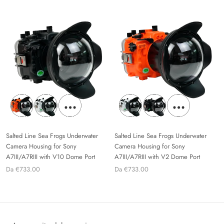
Salted Line Sea Frogs Underwater
Salted Line Sea Frogs Underwater
Camera Housing for Sony
Camera Housing for Sony
A7III/A7RIII with V10 Dome Port
A7III/A7RIII with V2 Dome Port
Da €733.00
Da €733.00