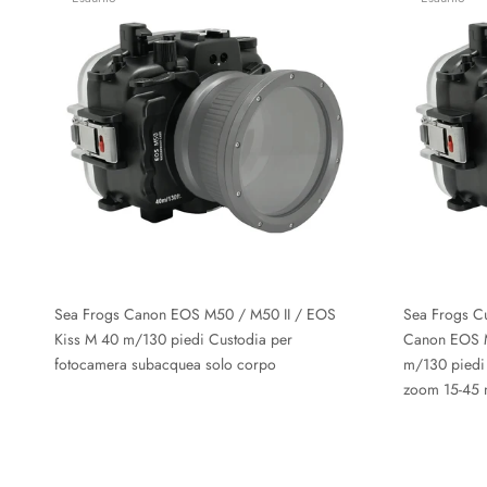
Sea Frogs Canon EOS M50 / M50 II / EOS
Sea Frogs C
Kiss M 40 m/130 piedi Custodia per
Canon EOS M
fotocamera subacquea solo corpo
m/130 piedi 
zoom 15-45