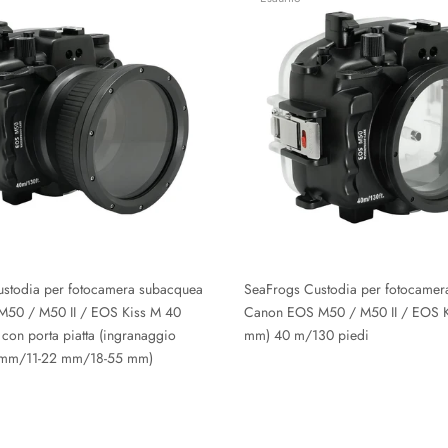
ustodia per fotocamera subacquea
SeaFrogs Custodia per fotocamer
50 / M50 II / EOS Kiss M 40
Canon EOS M50 / M50 II / EOS K
con porta piatta (ingranaggio
mm) 40 m/130 piedi
 mm/11-22 mm/18-55 mm)