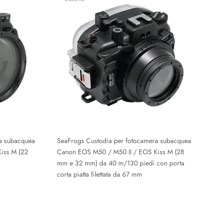
a subacquea
SeaFrogs Custodia per fotocamera subacquea
iss M (22
Canon EOS M50 / M50 II / EOS Kiss M (28
mm e 32 mm) da 40 m/130 piedi con porta
corta piatta filettata da 67 mm