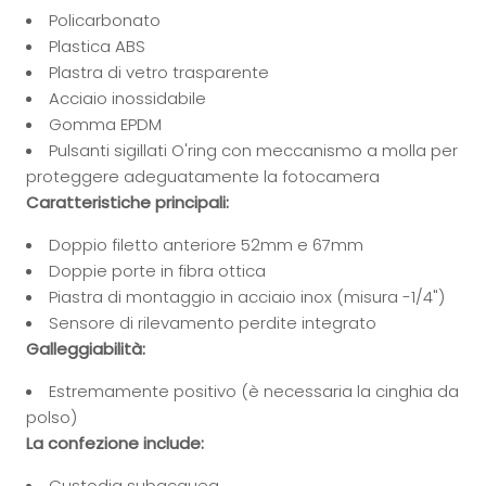
Policarbonato
Plastica ABS
Plastra di vetro trasparente
Acciaio inossidabile
Gomma EPDM
Pulsanti sigillati O'ring con meccanismo a molla per
proteggere adeguatamente la fotocamera
Caratteristiche principali:
Doppio filetto anteriore 52mm e 67mm
Doppie porte in fibra ottica
Piastra di montaggio in acciaio inox (misura -1/4")
Sensore di rilevamento perdite integrato
Galleggiabilità:
Estremamente positivo (è necessaria la cinghia da
polso)
La confezione include:
Custodia subacquea