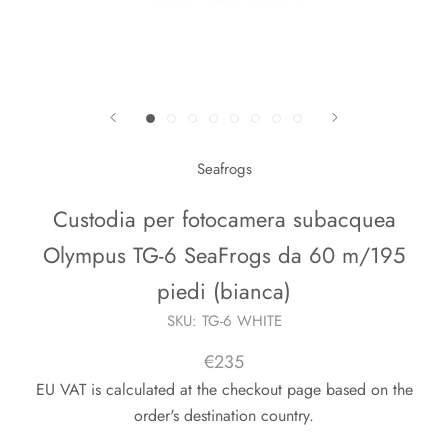
Seafrogs
Custodia per fotocamera subacquea
Olympus TG-6 SeaFrogs da 60 m/195
piedi (bianca)
SKU:
TG-6 WHITE
€235
EU VAT is calculated at the checkout page based on the
order's destination country.