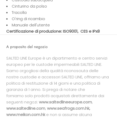
Cinturino da polso
Tracolla
O'ring di ricambio
Manuale dell'utente
Certificazione di produzione: ISO9001, CES e IPx8
A proposito del negozio
SALTED LINE Europe è un dipartimento e centro servizi
europeo per le custodie impermeabili SALTED LINE.
Siamo orgogliosi della qualità riconosciuta delle
nostre custodie e accessori SALTED LINE, offriamo una
politica di restituzione di 14 giorni e una politica di
garanzia di 1 anno. Si prega di notare che
forniamo solo prodotti acquistati direttamente dai
seguenti negozi:
www.saltedlineeurope.com
,
www.saltedline.com
,
www.seafrogs.com.hk,
www.meikon.com.hk
e non si assume alcuna