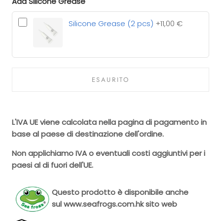
Add Silicone Grease
Silicone Grease (2 pcs)
+11,00 €
ESAURITO
L'IVA UE viene calcolata nella pagina di pagamento in
base al paese di destinazione dell'ordine.
Non applichiamo IVA o eventuali costi aggiuntivi per i
paesi al di fuori dell'UE.
Questo prodotto è disponibile anche
sul
www.seafrogs.com.hk
sito web