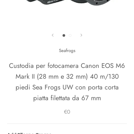
Seafrogs
Custodia per fotocamera Canon EOS M6
Mark II (28 mm e 32 mm) 40 m/130
piedi Sea Frogs UW con porta corta
piatta filettata da 67 mm
€0