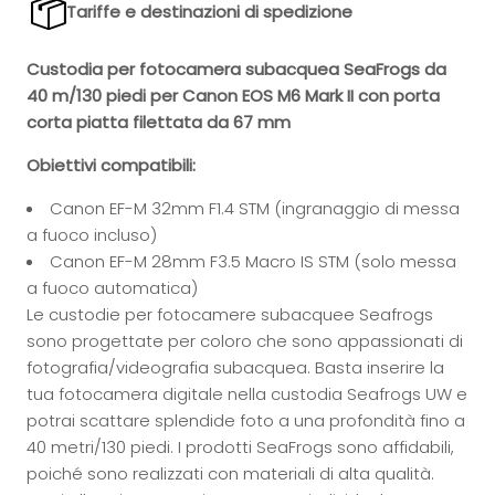
Tariffe e destinazioni di spedizione
Custodia per fotocamera subacquea SeaFrogs da
40 m/130 piedi per Canon EOS M6 Mark II con porta
corta piatta filettata da 67 mm
Obiettivi compatibili:
Canon EF-M 32mm F1.4 STM (ingranaggio di messa
a fuoco incluso)
Canon EF-M 28mm F3.5 Macro IS STM (solo messa
a fuoco automatica)
Le custodie per fotocamere subacquee Seafrogs
sono progettate per coloro che sono appassionati di
fotografia/videografia subacquea. Basta inserire la
tua fotocamera digitale nella custodia Seafrogs UW e
potrai scattare splendide foto a una profondità fino a
40 metri/130 piedi. I prodotti SeaFrogs sono affidabili,
poiché sono realizzati con materiali di alta qualità.