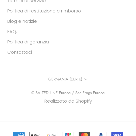
Termini di servizio
Politica di restituzione e rimborso
Blog e notizie
FAQ.
Politica di garanzia
Contattaci
Paese/regione
GERMANIA (EUR €)
© SALTED LINE Europe / Sea Frogs Europe
Realizzato da Shopify