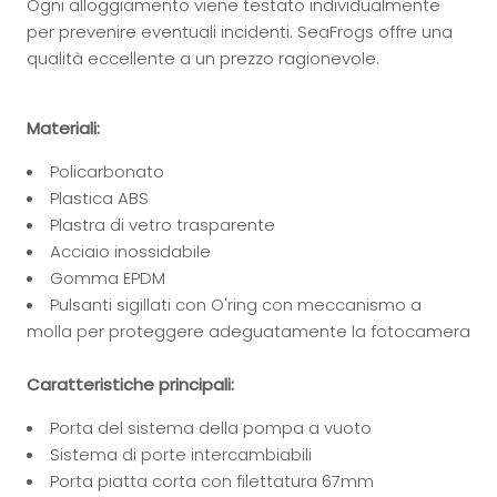
Ogni alloggiamento viene testato individualmente
per prevenire eventuali incidenti. SeaFrogs offre una
qualità eccellente a un prezzo ragionevole.
Materiali:
Policarbonato
Plastica ABS
Plastra di vetro trasparente
Acciaio inossidabile
Gomma EPDM
Pulsanti sigillati con O'ring con meccanismo a
molla per proteggere adeguatamente la fotocamera
Caratteristiche principali:
Porta del sistema della pompa a vuoto
Sistema di porte intercambiabili
Porta piatta corta con filettatura 67mm