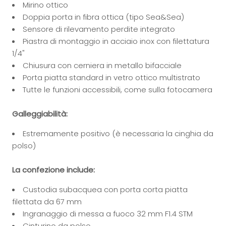
Mirino ottico
Doppia porta in fibra ottica (tipo Sea&Sea)
Sensore di rilevamento perdite integrato
Piastra di montaggio in acciaio inox con filettatura
1/4"
Chiusura con cerniera in metallo bifacciale
Porta piatta standard in vetro ottico multistrato
Tutte le funzioni accessibili, come sulla fotocamera
Galleggiabilità:
Estremamente positivo (è necessaria la cinghia da
polso)
La confezione include:
Custodia subacquea con porta corta piatta
filettata da 67 mm
Ingranaggio di messa a fuoco
32 mm F1.4 STM
Cinturino da polso