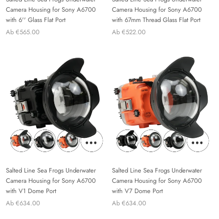
Camera Housing for Sony A6700
Camera Housing for Sony A6700
with 6'' Glass Flat Port
with 67mm Thread Glass Flat Port
Ab €565.00
Ab €522.00
Salted Line Sea Frogs Underwater
Salted Line Sea Frogs Underwater
Camera Housing for Sony A6700
Camera Housing for Sony A6700
with V1 Dome Port
with V7 Dome Port
Ab €634.00
Ab €634.00