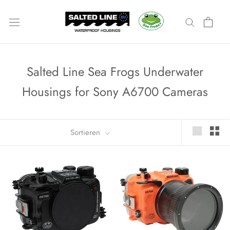
Zum
Inhalt
springen
Salted Line Sea Frogs Underwater
Housings for Sony A6700 Cameras
Sortieren