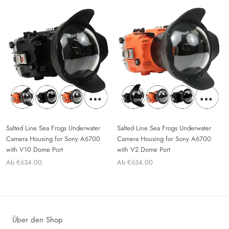
Salted Line Sea Frogs Underwater
Salted Line Sea Frogs Underwater
Camera Housing for Sony A6700
Camera Housing for Sony A6700
with V10 Dome Port
with V2 Dome Port
Ab €634.00
Ab €634.00
Über den Shop