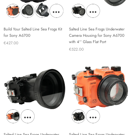
Build Your Salted Line Sea Frogs Kit
Salted Line Sea Frogs Underwater
for Sony A6700
Camera Housing for Sony A6700
with 4'' Glass Flat Port
€427.00
€522.00
Salted Line Sea Frogs Underwater
Salted Line Sea Frogs Underwater