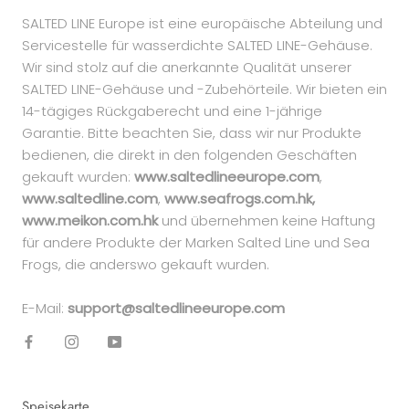
SALTED LINE Europe ist eine europäische Abteilung und
Servicestelle für wasserdichte SALTED LINE-Gehäuse.
Wir sind stolz auf die anerkannte Qualität unserer
SALTED LINE-Gehäuse und -Zubehörteile. Wir bieten ein
14-tägiges Rückgaberecht und eine 1-jährige
Garantie. Bitte beachten Sie, dass wir nur Produkte
bedienen, die direkt in den folgenden Geschäften
gekauft wurden:
www.saltedlineeurope.com
,
www.saltedline.com
,
www.seafrogs.com.hk,
www.meikon.com.hk
und übernehmen keine Haftung
für andere Produkte der Marken Salted Line und Sea
Frogs, die anderswo gekauft wurden.
E-Mail:
support@saltedlineeurope.com
Speisekarte